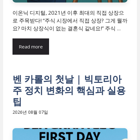
이온닉 디지털, 2021년 이후 최대의 직접 상장으
로 주목받다! “주식 시장에서 직접 상장? 그게 뭘까
요? 마치 상장식이 없는 결혼식 같네요!” 주식 ...
Read more
벤 카롤의 첫날 | 빅토리아
주 정치 변화의 핵심과 실용
팁
2026년 08월 07일