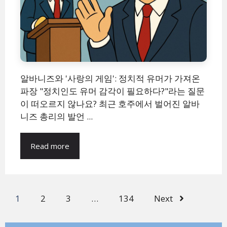
알바니즈와 '사랑의 게임': 정치적 유머가 가져온
파장 "정치인도 유머 감각이 필요하다?"라는 질문
이 떠오르지 않나요? 최근 호주에서 벌어진 알바
니즈 총리의 발언 ...
Read more
1
2
3
…
134
Next