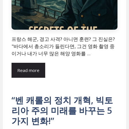
프랑스 해군, 경고 사격? 아니면 훈련? 그 진실은?
"바다에서 총소리가 들린다면, 그건 영화 촬영 중
이거나 내가 너무 많은 해양 영화를 ...
Read more
“벤 캐롤의 정치 개혁, 빅토
리아 주의 미래를 바꾸는 5
가지 변화!”