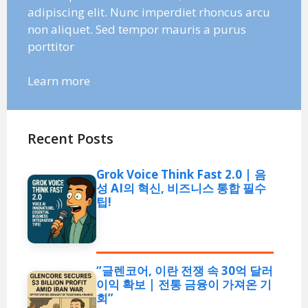
adipiscing elit. Nunc imperdiet rhoncus arcu
non aliquet. Sed tempor mauris a purus
porttitor
Learn more
Recent Posts
Grok Voice Think Fast 2.0 | 음
성 AI의 혁신, 비즈니스 통합 필수
팁!
“글렌코어, 이란 전쟁 속 30억 달러
이익 확보 | 전통 금융이 가져온 기
회”