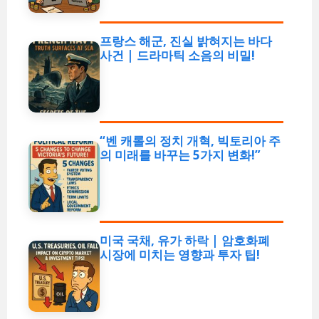
프랑스 해군, 진실 밝혀지는 바다
사건 | 드라마틱 소음의 비밀!
“벤 캐롤의 정치 개혁, 빅토리아 주
의 미래를 바꾸는 5가지 변화!”
미국 국채, 유가 하락 | 암호화폐
시장에 미치는 영향과 투자 팁!