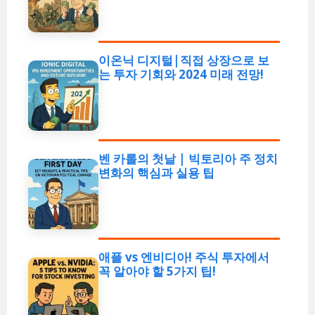
이온닉 디지털|직접 상장으로 보
는 투자 기회와 2024 미래 전망!
벤 카롤의 첫날 | 빅토리아 주 정치
변화의 핵심과 실용 팁
애플 vs 엔비디아! 주식 투자에서
꼭 알아야 할 5가지 팁!