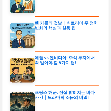
벤 카롤의 첫날 | 빅토리아 주 정치
변화의 핵심과 실용 팁
애플 vs 엔비디아! 주식 투자에서
꼭 알아야 할 5가지 팁!
프랑스 해군, 진실 밝혀지는 바다
사건 | 드라마틱 소음의 비밀!