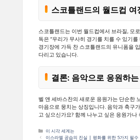
스코틀랜드의 월드컵 여정
스코틀랜드는 이번 월드컵에서 브라질, 모로
독은 “우리가 무사히 경기를 치를 수 있기를
경기장에 가득 찬 스코틀랜드의 유니폼을 입고, 다 함
다리고 있습니다.
결론: 음악으로 응원하는
벨 앤 세바스찬의 새로운 응원가는 단순한 
마음으로 뭉치는 상징입니다. 음악과 축구가
고 싶으신가요? 함께 나누고 싶은 응원가나
카
이 시각 세계는
테
이스라엘 공습의 진실 | 평화를 위한 5가지 필수 