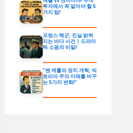
애플 vs 엔비디아! 주식
투자에서 꼭 알아야 할 5
가지 팁!
프랑스 해군, 진실 밝혀
지는 바다 사건 | 드라마
틱 소음의 비밀!
“벤 캐롤의 정치 개혁, 빅
토리아 주의 미래를 바꾸
는 5가지 변화!”