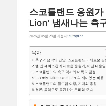
스코틀랜드 응원가 ‘It
Lion’ 냄새나는 축
2026년 05월 28일
작성자:
autopilot
목차
축구와 음악의 만남, 스코틀랜드의 새로운 
벨 앤 세바스찬의 새로운 응원가, 어떤 내용일
스코틀랜드의 축구 역사와 머독의 감정
“It Only Takes One Lion”의 재미있는 비유
스코틀랜드의 월드컵 여정, 기대와 응원
결론: 음악으로 응원하는 우리의 모습