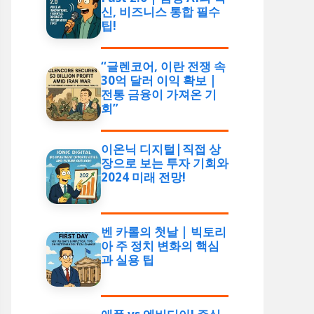
신, 비즈니스 통합 필수
팁!
“글렌코어, 이란 전쟁 속
30억 달러 이익 확보 |
전통 금융이 가져온 기
회”
이온닉 디지털|직접 상
장으로 보는 투자 기회와
2024 미래 전망!
벤 카롤의 첫날 | 빅토리
아 주 정치 변화의 핵심
과 실용 팁