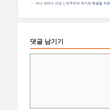
고
티나 피터스 사건 | 민주주의 위기와 해결을 위한 
리
댓글 남기기
댓
글