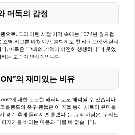
와 머독의 감정
으로, 그의 어린 시절 기억 속에는 1974년 월드컵
로 조별 리그를 마쳤지만, 불행히도 첫 라운드에서 탈락
다. 머독은 “그때의 기억이 여전히 생생하다”며 웃었
시키는 모습이 인상적입니다.
E LION”의 재미있는 비유
Lions”에 대한 은근한 패러디로도 해석될 수 있습니다.
스코틀랜드의 축구 팬들은 이 곡을 통해 서로의 유머를
래가 경기 후에 들려지면 좋겠다”는 그의 바람은, 우리도
 퍼지기를 바라는 마음과 다를 바 없습니다.