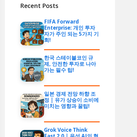
Recent Posts
FIFA Forward
Enterprise: 개인 투자
자가 주인 되는 5가지 기
회!
한국 스테이블코인 규
제, 안전한 투자로 나아
가는 필수 팁!
일본 경제 전망 하향 조
정 | 유가 상승이 소비에
미치는 영향과 꿀팁!
Grok Voice Think
Fast 2.0 | 음성 AI의 혁