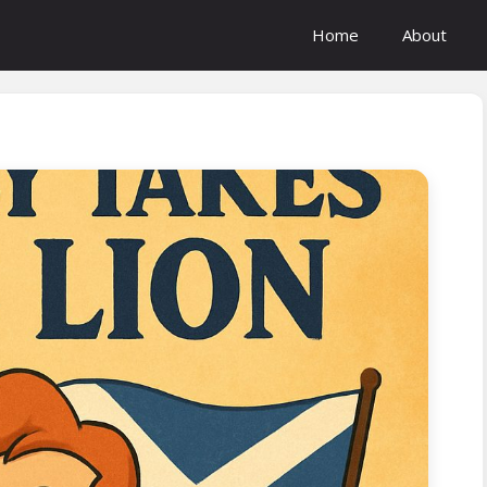
Home
About