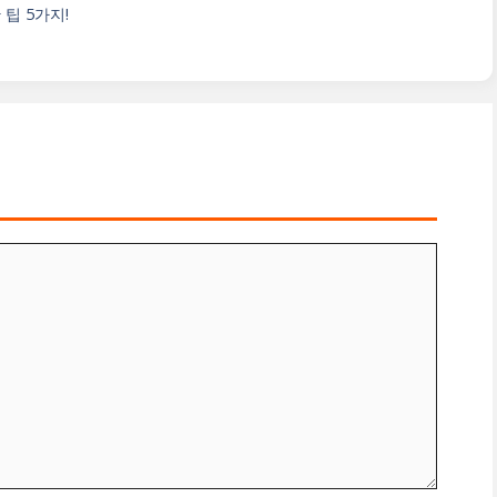
팁 5가지!