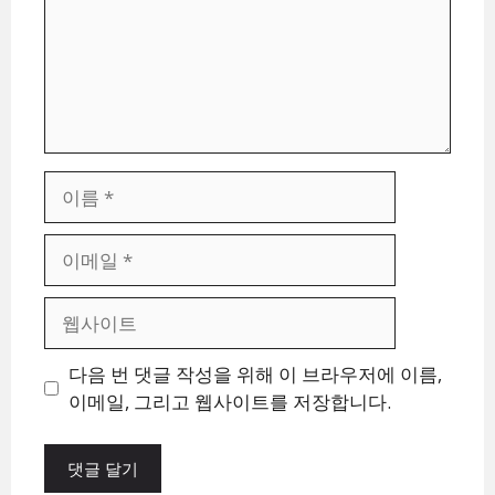
이
름
이
메
일
웹
사
이
다음 번 댓글 작성을 위해 이 브라우저에 이름,
트
이메일, 그리고 웹사이트를 저장합니다.