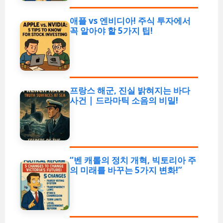
애플 vs 엔비디아! 주식 투자에서
꼭 알아야 할 5가지 팁!
프랑스 해군, 진실 밝혀지는 바다
사건 | 드라마틱 소음의 비밀!
“벤 캐롤의 정치 개혁, 빅토리아 주
의 미래를 바꾸는 5가지 변화!”