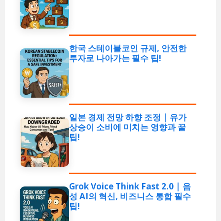
한국 스테이블코인 규제, 안전한
투자로 나아가는 필수 팁!
일본 경제 전망 하향 조정 | 유가
상승이 소비에 미치는 영향과 꿀
팁!
Grok Voice Think Fast 2.0 | 음
성 AI의 혁신, 비즈니스 통합 필수
팁!