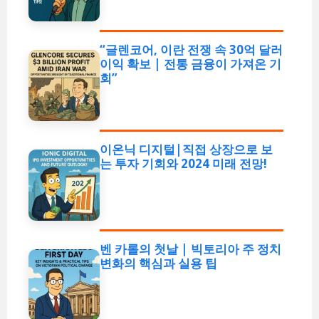
“글렌코어, 이란 전쟁 속 30억 달러
이익 확보 | 전통 금융이 가져온 기
회”
이온닉 디지털|직접 상장으로 보
는 투자 기회와 2024 미래 전망!
벤 카롤의 첫날 | 빅토리아 주 정치
변화의 핵심과 실용 팁