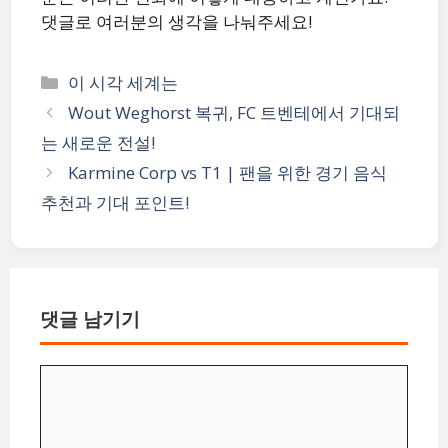
댓글로 여러분의 생각을 나눠주세요!
카
이 시각 세계는
테
Wout Weghorst 복귀, FC 트벤테에서 기대되
고
는 새로운 전설!
리
Karmine Corp vs T1 | 팬을 위한 경기 음식
추천과 기대 포인트!
댓글 남기기
댓
글