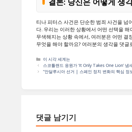
결론: 당신은 어떻게 생
티나 피터스 사건은 단순한 범죄 사건을 넘
다. 우리는 이러한 상황에서 어떤 선택을 해
무색해지는 상황 속에서, 여러분은 어떤 결
무엇을 해야 할까요? 여러분의 생각을 댓글
카
이 시각 세계는
테
스코틀랜드 응원가 ‘It Only Takes One Lion’
고
“안달루시아 선거 | 스페인 정치 변화의 핵심 정보
리
댓글 남기기