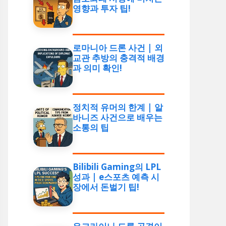
영향과 투자 팁!
로마니아 드론 사건 | 외
교관 추방의 충격적 배경
과 의미 확인!
정치적 유머의 한계 | 알
바니즈 사건으로 배우는
소통의 팁
Bilibili Gaming의 LPL
성과 | e스포츠 예측 시
장에서 돈벌기 팁!