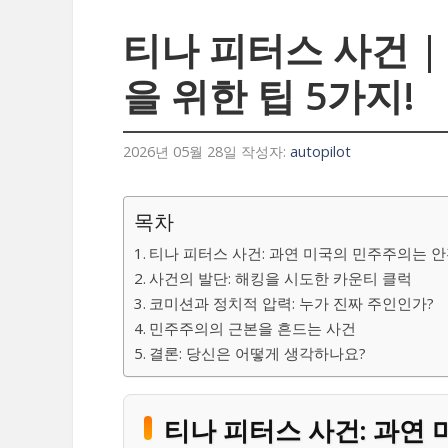
티나 피터스 사건 
을 위한 팁 5가지!
2026년 05월 28일
작성자:
autopilot
목차
티나 피터스 사건: 과연 미국의 민주주의는 
사건의 발단: 해킹을 시도한 카운티 클럭
코미션과 정치적 압력: 누가 진짜 주인인가?
민주주의의 근본을 흔드는 사건
결론: 당신은 어떻게 생각하나요?
티나 피터스 사건: 과연