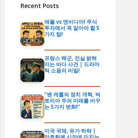
Recent Posts
애플 vs 엔비디아! 주식
투자에서 꼭 알아야 할 5
가지 팁!
프랑스 해군, 진실 밝혀
지는 바다 사건 | 드라마
틱 소음의 비밀!
“벤 캐롤의 정치 개혁, 빅
토리아 주의 미래를 바꾸
는 5가지 변화!”
미국 국채, 유가 하락 |
암호화폐 시장에 미치는