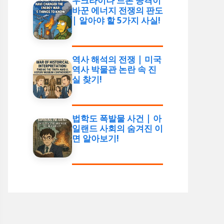
우크라이나 드론 공격이
바꾼 에너지 전쟁의 판도
| 알아야 할 5가지 사실!
역사 해석의 전쟁 | 미국
역사 박물관 논란 속 진
실 찾기!
법학도 폭발물 사건 | 아
일랜드 사회의 숨겨진 이
면 알아보기!