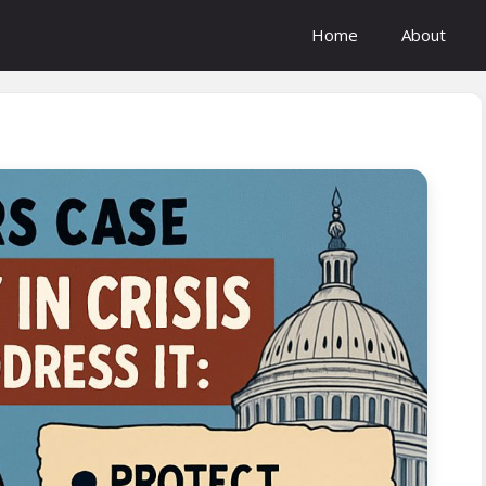
Home
About