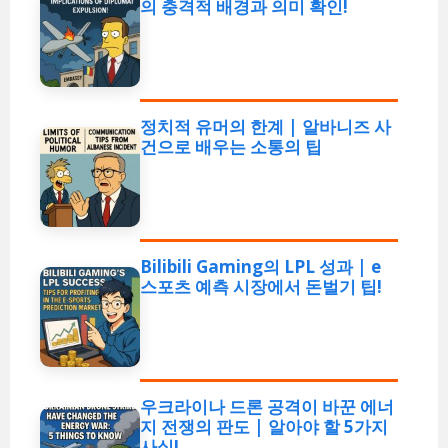
의 충격적 배경과 의미 확인!
정치적 유머의 한계 | 알바니즈 사
건으로 배우는 소통의 팁
Bilibili Gaming의 LPL 성과 | e
스포츠 예측 시장에서 돈벌기 팁!
우크라이나 드론 공격이 바꾼 에너
지 전쟁의 판도 | 알아야 할 5가지
사실!