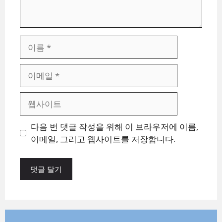
이
름
이
메
일
웹
사
이
다음 번 댓글 작성을 위해 이 브라우저에 이름,
트
이메일, 그리고 웹사이트를 저장합니다.