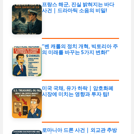
프랑스 해군, 진실 밝혀지는 바다
사건 | 드라마틱 소음의 비밀!
“벤 캐롤의 정치 개혁, 빅토리아 주
의 미래를 바꾸는 5가지 변화!”
미국 국채, 유가 하락 | 암호화폐
시장에 미치는 영향과 투자 팁!
로마니아 드론 사건 | 외교관 추방