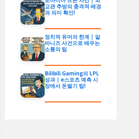
로마니아 드론 사건 | 외
교관 추방의 충격적 배경
과 의미 확인!
정치적 유머의 한계 | 알
바니즈 사건으로 배우는
소통의 팁
Bilibili Gaming의 LPL
성과 | e스포츠 예측 시
장에서 돈벌기 팁!