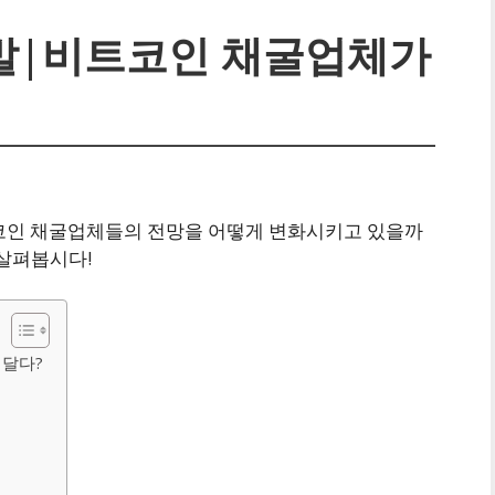
대폭발|비트코인 채굴업체가
비트코인 채굴업체들의 전망을 어떻게 변화시키고 있을까
 살펴봅시다!
 달다?