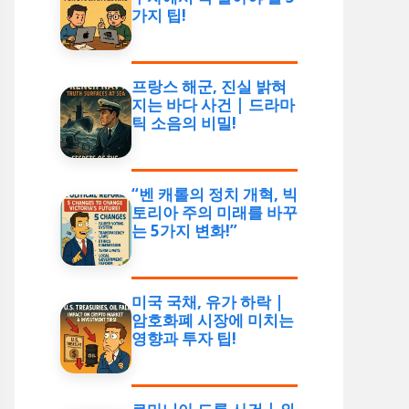
가지 팁!
프랑스 해군, 진실 밝혀
지는 바다 사건 | 드라마
틱 소음의 비밀!
“벤 캐롤의 정치 개혁, 빅
토리아 주의 미래를 바꾸
는 5가지 변화!”
미국 국채, 유가 하락 |
암호화폐 시장에 미치는
영향과 투자 팁!