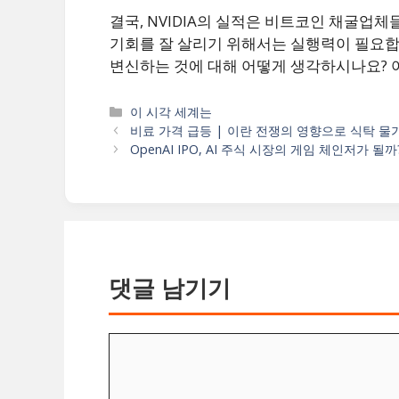
결국, NVIDIA의 실적은 비트코인 채굴업
기회를 잘 살리기 위해서는 실행력이 필요합
변신하는 것에 대해 어떻게 생각하시나요? 
카
이 시각 세계는
테
비료 가격 급등 | 이란 전쟁의 영향으로 식탁 물가
고
OpenAI IPO, AI 주식 시장의 게임 체인저가 될까
리
댓글 남기기
댓
글