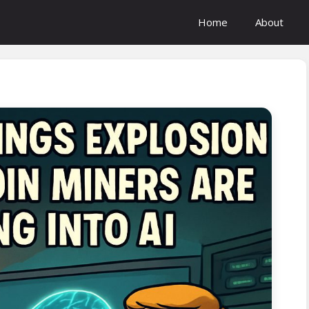
Home
About