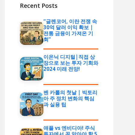
Recent Posts
“글렌코어, 이란 전쟁 속
30억 달러 이익 확보 |
전통 금융이 가져온 기
회”
이온닉 디지털|직접 상
장으로 보는 투자 기회와
2024 미래 전망!
벤 카롤의 첫날 | 빅토리
아 주 정치 변화의 핵심
과 실용 팁
애플 vs 엔비디아! 주식
투자에서 꼭 알아야 할 5