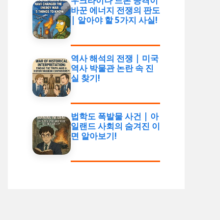
우크라이나 드론 공격이
바꾼 에너지 전쟁의 판도
| 알아야 할 5가지 사실!
역사 해석의 전쟁 | 미국
역사 박물관 논란 속 진
실 찾기!
법학도 폭발물 사건 | 아
일랜드 사회의 숨겨진 이
면 알아보기!