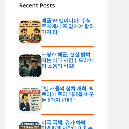
Recent Posts
애플 vs 엔비디아! 주식
투자에서 꼭 알아야 할 5
가지 팁!
프랑스 해군, 진실 밝혀
지는 바다 사건 | 드라마
틱 소음의 비밀!
“벤 캐롤의 정치 개혁, 빅
토리아 주의 미래를 바꾸
는 5가지 변화!”
미국 국채, 유가 하락 |
암호화폐 시장에 미치는