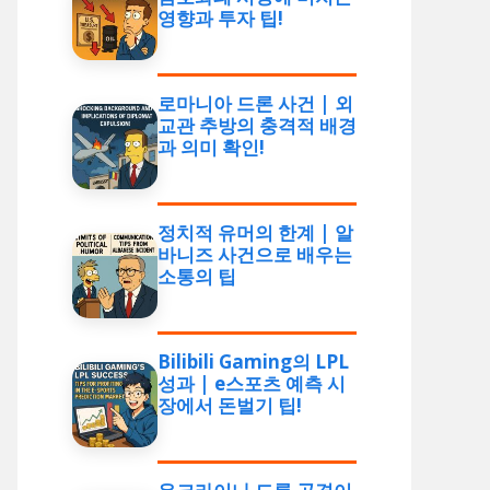
영향과 투자 팁!
로마니아 드론 사건 | 외
교관 추방의 충격적 배경
과 의미 확인!
정치적 유머의 한계 | 알
바니즈 사건으로 배우는
소통의 팁
Bilibili Gaming의 LPL
성과 | e스포츠 예측 시
장에서 돈벌기 팁!