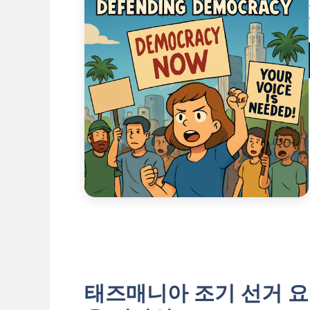
태즈매니아 조기 선거 요