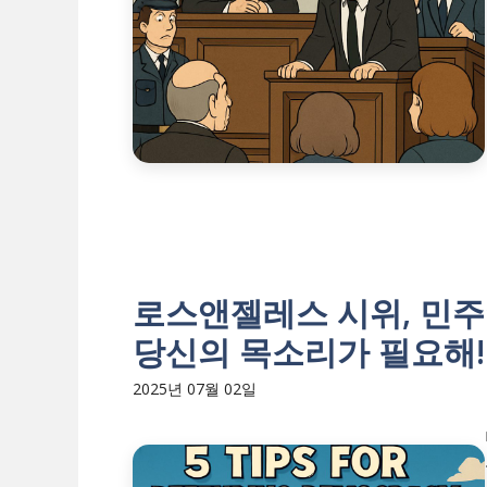
로스앤젤레스 시위, 민주주
당신의 목소리가 필요해!
2025년 07월 02일