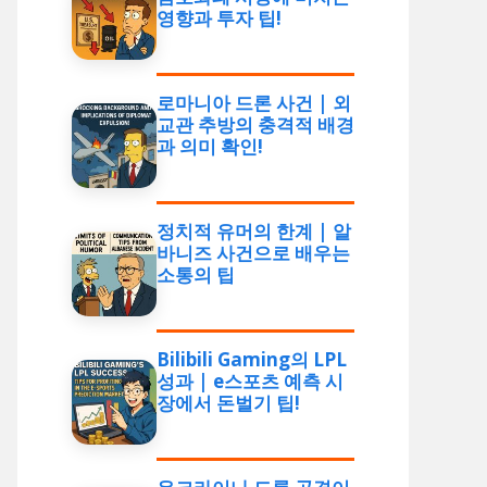
영향과 투자 팁!
로마니아 드론 사건 | 외
교관 추방의 충격적 배경
과 의미 확인!
정치적 유머의 한계 | 알
바니즈 사건으로 배우는
소통의 팁
Bilibili Gaming의 LPL
성과 | e스포츠 예측 시
장에서 돈벌기 팁!