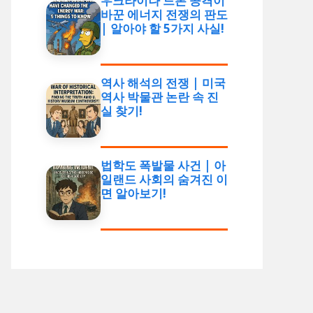
우크라이나 드론 공격이
바꾼 에너지 전쟁의 판도
| 알아야 할 5가지 사실!
역사 해석의 전쟁 | 미국
역사 박물관 논란 속 진
실 찾기!
법학도 폭발물 사건 | 아
일랜드 사회의 숨겨진 이
면 알아보기!