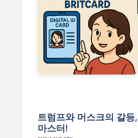
트럼프와 머스크의 갈등,
마스터!