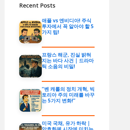
Recent Posts
애플 vs 엔비디아! 주식
투자에서 꼭 알아야 할 5
가지 팁!
프랑스 해군, 진실 밝혀
지는 바다 사건 | 드라마
틱 소음의 비밀!
“벤 캐롤의 정치 개혁, 빅
토리아 주의 미래를 바꾸
는 5가지 변화!”
미국 국채, 유가 하락 |
암호화폐 시장에 미치는